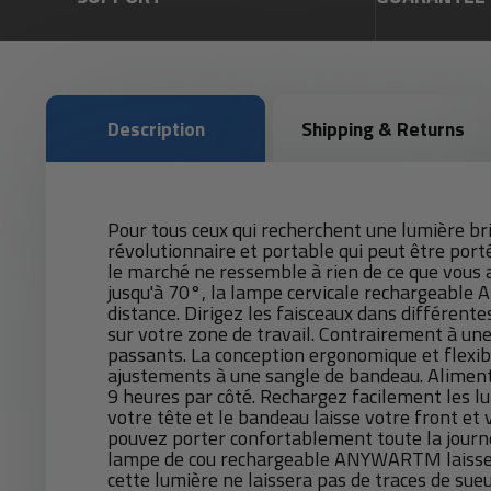
Description
Shipping & Returns
Pour tous ceux qui recherchent une lumière b
révolutionnaire et portable qui peut être port
le marché ne ressemble à rien de ce que vous a
jusqu'à 70°, la lampe cervicale rechargeable
distance. Dirigez les faisceaux dans différent
sur votre zone de travail. Contrairement à une
passants. La conception ergonomique et flexib
ajustements à une sangle de bandeau. Alimenté
9 heures par côté. Rechargez facilement les lu
votre tête et le bandeau laisse votre front et 
pouvez porter confortablement toute la journée
lampe de cou rechargeable ANYWARTM laisse v
cette lumière ne laissera pas de traces de sue