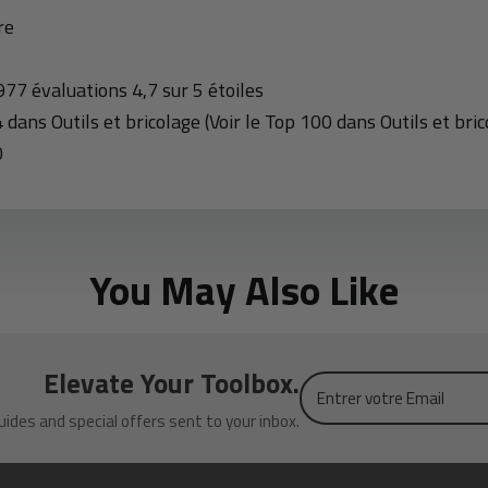
re
 977 évaluations 4,7 sur 5 étoiles
 dans Outils et bricolage (Voir le Top 100 dans Outils et bric
0
You May Also Like
Elevate Your Toolbox.
Entrer
votre
uides and special offers sent to your inbox.
Email