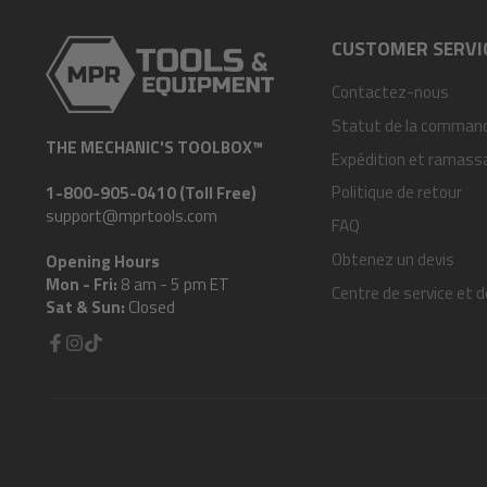
CUSTOMER SERVI
Contactez-nous
Statut de la comman
THE MECHANIC'S TOOLBOX™
Expédition et ramass
Politique de retour
1-800-905-0410 (Toll Free)
support@mprtools.com
FAQ
Obtenez un devis
Opening Hours
Mon - Fri:
8 am - 5 pm ET
Centre de service et d
Sat & Sun:
Closed
Facebook
Instagram
TikTok