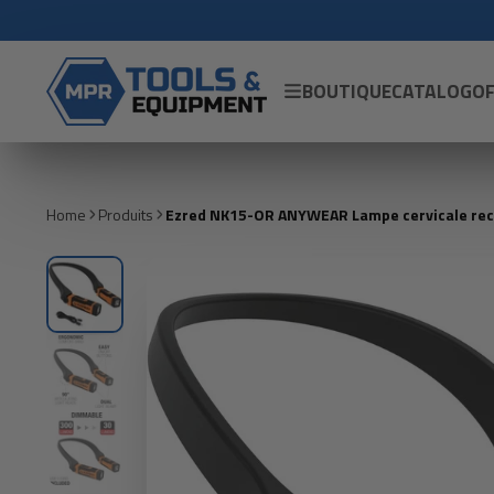
BOUTIQUE
CATALOG
OF
Home
Produits
Ezred NK15-OR ANYWEAR Lampe cervicale rech