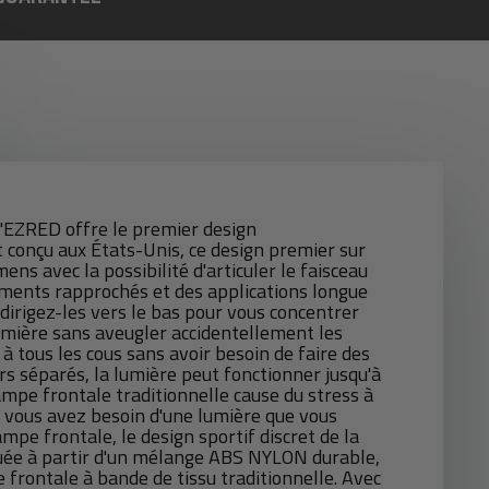
'EZRED offre le premier design
t conçu aux États-Unis, ce design premier sur
s avec la possibilité d'articuler le faisceau
ments rapprochés et des applications longue
 dirigez-les vers le bas pour vous concentrer
lumière sans aveugler accidentellement les
 tous les cous sans avoir besoin de faire des
s séparés, la lumière peut fonctionner jusqu'à
ampe frontale traditionnelle cause du stress à
x, vous avez besoin d'une lumière que vous
pe frontale, le design sportif discret de la
uée à partir d'un mélange ABS NYLON durable,
 frontale à bande de tissu traditionnelle. Avec