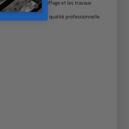
ur la batterie, le chauffage et les travaux
les outils et lampes de qualité professionnelle