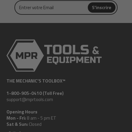
Entrer
S'inscrire
votre
Email
THE MECHANIC'S TOOLBOX™
1-800-905-0410 (Toll Free)
support@mprtools.com
Opening Hours
Mon - Fri:
8 am - 5 pm ET
Sat & Sun:
Closed