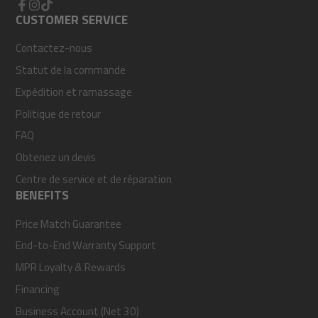
Facebook
CUSTOMER SERVICE
Instagram
TikTok
Contactez-nous
Statut de la commande
Expédition et ramassage
Politique de retour
FAQ
Obtenez un devis
Centre de service et de réparation
BENEFITS
Price Match Guarantee
End-to-End Warranty Support
MPR Loyalty & Rewards
Financing
Business Account (Net 30)