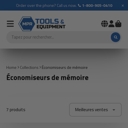
×
Order over the phone? Call us now.
1-800-905-0410
Home
Collections
Économiseurs de mémoire
Économiseurs de mémoire
7 produits
Meilleures ventes