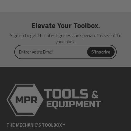
Elevate Your Toolbox.
Sign up to get the latest guides and special offers sent to
your inbox.
Entrer
S'inscrire
votre
Email
THE MECHANIC'S TOOLBOX™