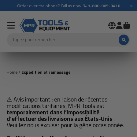
×
Order over the phone? Call us now.
1-800-905-0410
Home
Expédition et ramassage
⚠️ Avis important : en raison de récentes
modifications tarifaires, MPR Tools est
temporairement
dans l’impossibilité
d’effectuer des livraisons aux États-Unis
.
Veuillez nous excuser pour la gêne occasionnée.