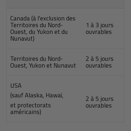
Canada (à l'exclusion des
Territoires du Nord-
1 à 3 jours
Ouest, du Yukon et du
ouvrables
Nunavut)
Territoires du Nord-
2 à 5 jours
Ouest, Yukon et Nunavut
ouvrables
USA
(sauf
Alaska, Hawaï,
2 à 5 jours
et
protectorats
ouvrables
américains)