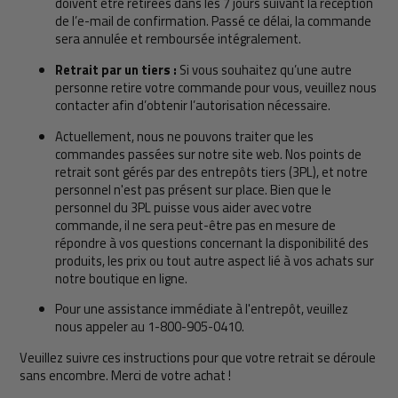
doivent être retirées dans les 7 jours suivant la réception
de l’e-mail de confirmation. Passé ce délai, la commande
sera annulée et remboursée intégralement.
Retrait par un tiers :
Si vous souhaitez qu’une autre
personne retire votre commande pour vous, veuillez nous
contacter afin d’obtenir l’autorisation nécessaire.
Actuellement, nous ne pouvons traiter que les
commandes passées sur notre site web. Nos points de
retrait sont gérés par des entrepôts tiers (3PL), et notre
personnel n'est pas présent sur place. Bien que le
personnel du 3PL puisse vous aider avec votre
commande, il ne sera peut-être pas en mesure de
répondre à vos questions concernant la disponibilité des
produits, les prix ou tout autre aspect lié à vos achats sur
notre boutique en ligne.
Pour une assistance immédiate à l'entrepôt, veuillez
nous appeler au 1-800-905-0410.
Veuillez suivre ces instructions pour que votre retrait se déroule
sans encombre. Merci de votre achat !