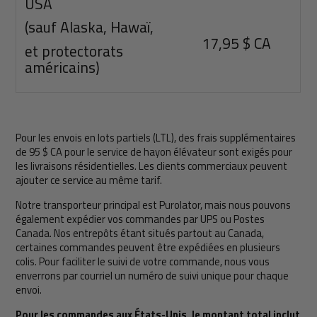
USA
(sauf
Alaska, Hawaï,
17,95 $ CA
et
protectorats
américains)
Pour les envois en lots partiels (LTL), des frais supplémentaires
de 95 $ CA pour le service de hayon élévateur sont exigés pour
les livraisons résidentielles. Les clients commerciaux peuvent
ajouter ce service au même tarif.
Notre transporteur principal est Purolator, mais nous pouvons
également expédier vos commandes par UPS ou Postes
Canada. Nos entrepôts étant situés partout au Canada,
certaines commandes peuvent être expédiées en plusieurs
colis. Pour faciliter le suivi de votre commande, nous vous
enverrons par courriel un numéro de suivi unique pour chaque
envoi.
Pour les commandes aux États-Unis, le montant total inclut