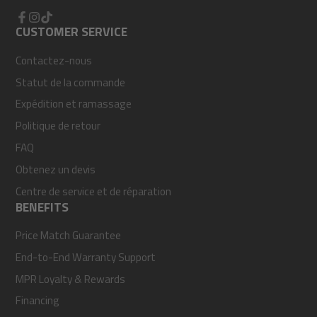
Facebook
CUSTOMER SERVICE
Instagram
TikTok
Contactez-nous
Statut de la commande
Expédition et ramassage
Politique de retour
FAQ
Obtenez un devis
Centre de service et de réparation
BENEFITS
Price Match Guarantee
End-to-End Warranty Support
MPR Loyalty & Rewards
Financing