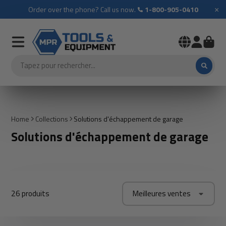
×
Order over the phone? Call us now.
1-800-905-0410
Home
Collections
Solutions d'échappement de garage
Solutions d'échappement de garage
26 produits
Meilleures ventes